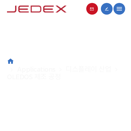
Applications
Applications
디스플레이 산업
디스플레이 산업
OLEDOS 제조 공정
OLEDOS 제조 공정
S350LA
S300 시리즈