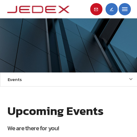
Events
Upcoming Events
We are there for you!