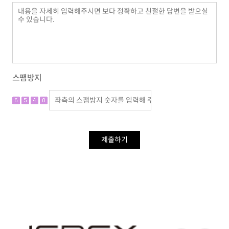
관련법령 : 신용정보의 수집/처리 및 이용 등에 관한 기록
: 3년, 소비자의 불만 또는 분쟁처리에 관한 기록 : 3년, 계
약 또는 청약철회 등에 관한 기록 : 5년
3. 개인정보의 처리 및 보유 기간
① '회사'는 법령에 따른 개인정보 보유·이용기간 또는 정
보주체로부터 개인정보를 수집시에 동의 받은 개인정보
스팸방지
보유,이용기간 내에서 개인정보를 처리,보유합니다.
② 각각의 개인정보 처리 및 보유 기간은 다음과 같습니
다.
1.<민원사무 처리>
제출하기
<민원사무 처리>와 관련한 개인정보는 수집.이용에 관한
동의일로부터<3년>까지 위 이용목적을 위하여 보유.이용
됩니다.
보유근거 : 개인정보 동의
관련법령 : 1)소비자의 불만 또는 분쟁처리에 관한 기록 : 3
년
2) 계약 또는 청약철회 등에 관한 기록 : 5년