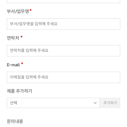
니다.
*
부서/업무명
다. 재화 또는 서비스 제공
서비스 제공 등을 목적으로 개인정보를 처리합니다.
*
연락처
라. 마케팅 및 광고에의 활용
서비스의 유효성 확인, 접속빈도 파악 또는 회원의 서비스
이용에 대한 통계 등을 목적으로 개인정보를 처리합니다.
*
E-mail
2. 개인정보 파일 현황
1. 개인정보 파일명 : 개인정보
개인정보 항목 : 이메일, 휴대전화번호, 회사전화번호, 직
제품 추가하기
책, 부서, 회사명, 접속 로그, 접속 IP 정보, 법정대리인 이
름
추가하기
수집방법 : 홈페이지
보유근거 : 개인정보동의
보유기간 : 3년
문의내용