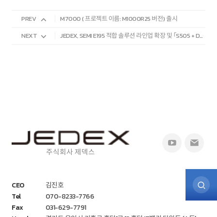
PREV
M7000 ( 프로젝트 이름: M1000R25 버전) 출시
NEXT
JEDEX, SEMI E195 적합 솔루션 라인업 확장 및 「S505 + DD Films」 발표
주식회사 제덱스
CEO
김진호
Tel
070-8233-7766
Fax
031-629-7791