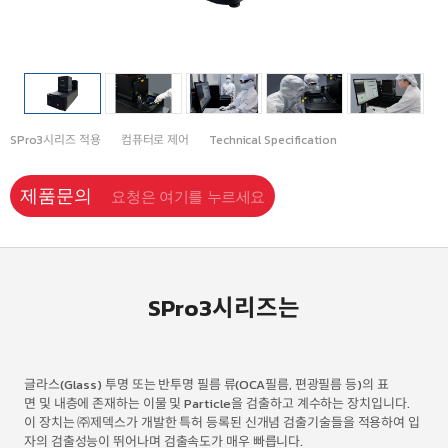
SPro3시리즈 적용
컴퓨터로 제어
Technical Specification
제품문의
요청은 여기를 누르세요
SPro3시리즈는
글라스(Glass) 투명 또는 반투명 필름 류(OCA필름, 편광필름 등)의 표
면 및 내층에 존재하는 이물 및 Particle을 검출하고 계수하는 장치입니다.
이 장치는 ㈜제덱스가 개발한 특허 등록된 신개념 검출기술들을 적용하여 입
자의 검출성능이 뛰어나며 검출속도가 매우 빠릅니다.