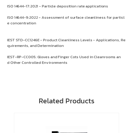
ISO 14644-17:2021 - Particle deposition rate applications
ISO 14644-9:2022 - Assessment of surface cleanliness for particl
e concentration
IEST STD-CC1246E - Product Cleanliness Levels - Applications, Re
quirements, and Determination
IEST-RP-CC005: Gloves and Finger Cots Used in Cleanrooms an
d Other Controlled Environments
Related Products