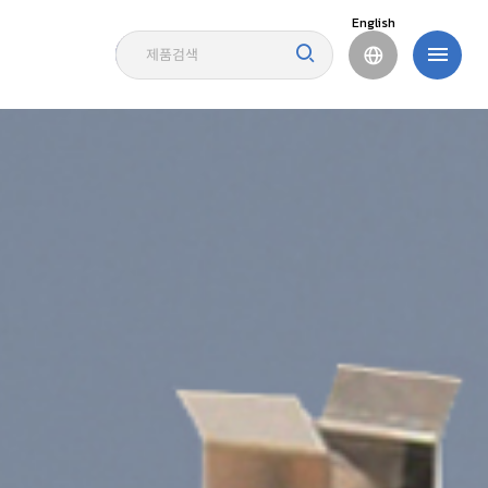
English