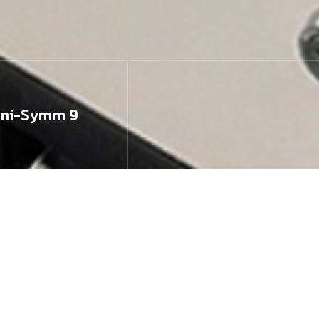
ani-Symm 9