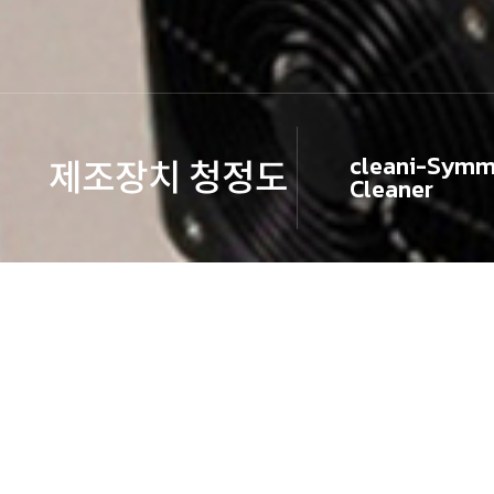
cleani-Symm
제조장치 청정도
Cleaner
제조장치 청정도