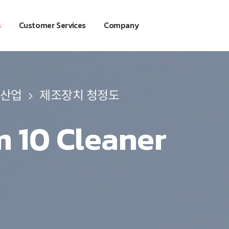
s
Customer Services
Company
 산업
 산업
 산업
제조장치 청정도
제조장치 청정도
제조장치 청정도
 10 Cleaner
m 9