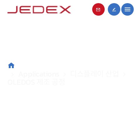
Applications
Applications
디스플레이 산업
디스플레이 산업
OLEDOS 제조 공정
OLEDOS 제조 공정
S350LA
S300 시리즈